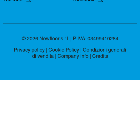
© 2026 Newfloor s.r.l. | P. IVA: 03499410284
Privacy policy
|
Cookie Policy
|
Condizioni generali
di vendita
|
Company info |
Credits