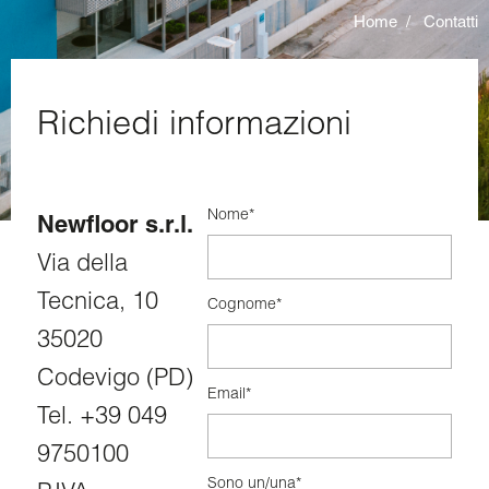
Home
Contatti
Richiedi informazioni
Nome*
Newfloor s.r.l.
Via della
Tecnica, 10
Cognome*
35020
Codevigo (PD)
Email*
Tel.
+39 049
9750100
Sono un/una*