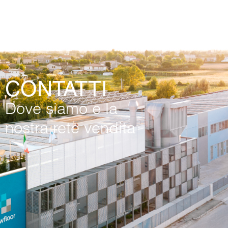
CONTATTI
Dove siamo e la
nostra rete vendita