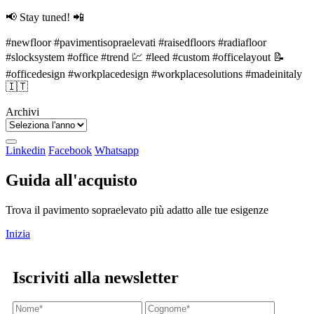
📢 Stay tuned! 📲
#newfloor
#pavimentisopraelevati
#raisedfloors
#radiafloor
#slocksystem
#office
#trend
💹
#leed
#custom
#officelayout
📝
#officedesign
#workplacedesign
#workplacesolutions
#madeinitaly
🇮🇹
Archivi
Linkedin
Facebook
Whatsapp
Guida all'acquisto
Trova il pavimento sopraelevato più adatto alle tue esigenze
Inizia
Iscriviti alla newsletter