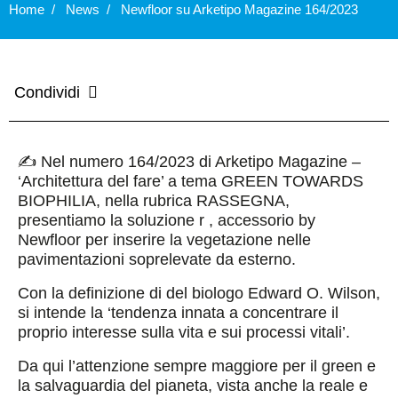
Home
News
Newfloor su Arketipo Magazine 164/2023
Condividi
✍️ Nel numero 164/2023 di Arketipo Magazine –
‘Architettura del fare’ a tema GREEN TOWARDS
BIOPHILIA, nella rubrica RASSEGNA,
presentiamo la soluzione r , accessorio by
Newfloor per inserire la vegetazione nelle
pavimentazioni soprelevate da esterno.
Con la definizione di del biologo Edward O. Wilson,
si intende la ‘tendenza innata a concentrare il
proprio interesse sulla vita e sui processi vitali’.
Da qui l’attenzione sempre maggiore per il green e
la salvaguardia del pianeta, vista anche la reale e