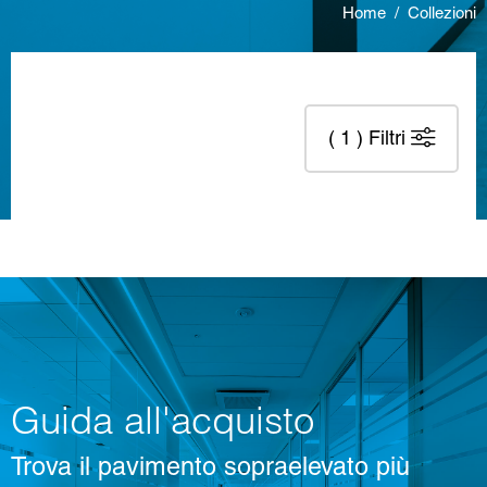
Home
/
Collezioni
( 1 )
Filtri
Guida all'acquisto
Trova il pavimento sopraelevato più