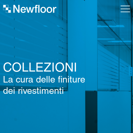
COLLEZIONI
La cura delle finiture
dei rivestimenti