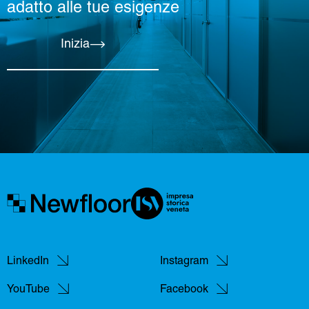
adatto alle tue esigenze
Inizia
LinkedIn
Instagram
YouTube
Facebook