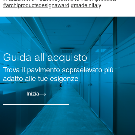
#archiproductsdesignaward
#madeinitaly
Guida all'acquisto
Trova il pavimento sopraelevato più
adatto alle tue esigenze
Inizia