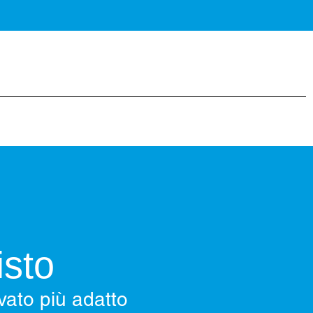
isto
vato più adatto