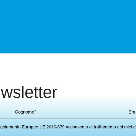
ewsletter
del Regolamento Europeo UE 2016/679 acconsento al trattamento dei miei 