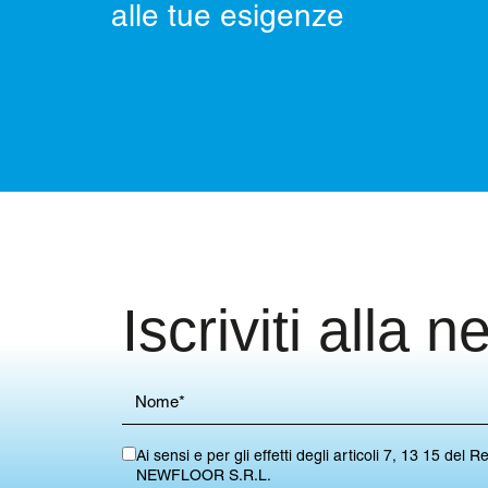
alle tue esigenze
Iscriviti alla n
Ai sensi e per gli effetti degli articoli 7, 13 15 
NEWFLOOR S.R.L.