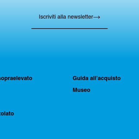
Iscriviti alla newsletter
sopraelevato
Guida all’acquisto
Museo
tolato