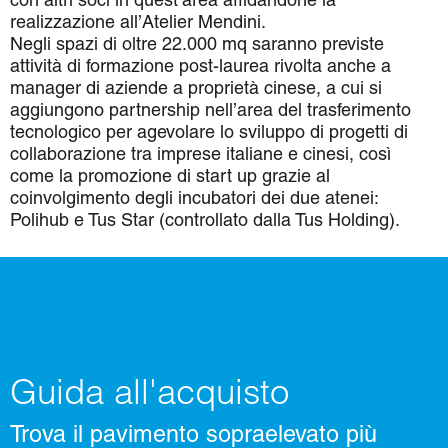
con altri soci in quest’area affidandone la
realizzazione all’Atelier Mendini.
Negli spazi di oltre 22.000 mq saranno previste
attività di formazione post-laurea rivolta anche a
manager di aziende a proprietà cinese, a cui si
aggiungono partnership nell’area del trasferimento
tecnologico per agevolare lo sviluppo di progetti di
collaborazione tra imprese italiane e cinesi, così
come la promozione di start up grazie al
coinvolgimento degli incubatori dei due atenei:
Polihub e Tus Star (controllato dalla Tus Holding).
Guida all'acquisto
Trova il pavimento sopraelevato più