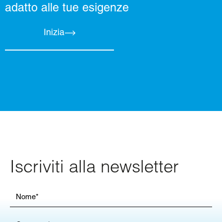
adatto alle tue esigenze
Inizia
Iscriviti alla newsletter