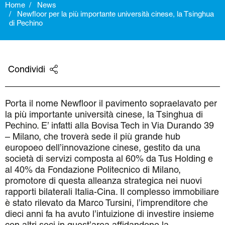
Home
News
Newfloor per la più importante università cinese, la Tsinghua
di Pechino
Condividi
Porta il nome Newfloor il pavimento sopraelavato per
la più importante università cinese, la Tsinghua di
Pechino. E’ infatti alla Bovisa Tech in Via Durando 39
– Milano, che troverà sede il più grande hub
europoeo dell’innovazione cinese, gestito da una
società di servizi composta al 60% da Tus Holding e
al 40% da Fondazione Politecnico di Milano,
promotore di questa alleanza strategica nei nuovi
rapporti bilaterali Italia-Cina. Il complesso immobiliare
è stato rilevato da
Marco Tursini, l’imprenditore che
dieci anni fa ha avuto l’intuizione di investire insieme