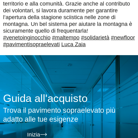
territorio e alla comunità. Grazie anche al contributo
dei volontari, si lavora duramente per garantire
l’apertura della stagione sciistica nelle zone di
montagna. Un bel sistema per aiutare la montagna è
sicuramente quello di frequentarla!
#
venetoinginocchio
#
maltempo
#
solidarietà
#
newfloor
#
pavimentisopraelevati
Luca Zaia
Guida all'acquisto
Trova il pavimento sopraelevato più
adatto alle tue esigenze
Inizia