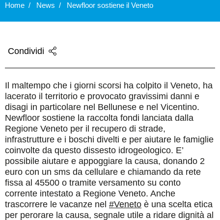
Home
News
Newfloor sostiene il Veneto
Condividi
Il maltempo che i giorni scorsi ha colpito il Veneto, ha
lacerato il territorio e provocato gravissimi danni e
disagi in particolare nel Bellunese e nel Vicentino.
Newfloor sostiene la raccolta fondi lanciata dalla
Regione Veneto per il recupero di strade,
infrastrutture e i boschi divelti e per aiutare le famiglie
coinvolte da questo dissesto idrogeologico. E’
possibile aiutare e appoggiare la causa, donando 2
euro con un sms da cellulare e chiamando da rete
fissa al 45500 o tramite versamento su conto
corrente intestato a Regione Veneto. Anche
trascorrere le vacanze nel
#
Veneto
è una scelta etica
per perorare la causa, segnale utile a ridare dignità al