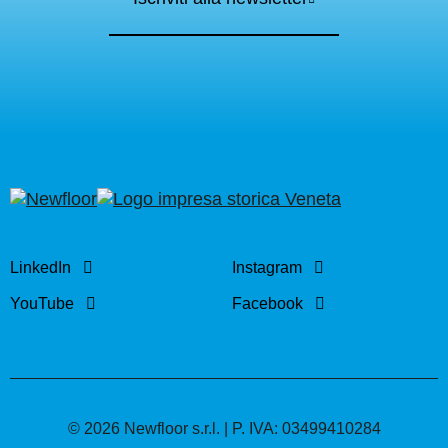
LinkedIn
Instagram
YouTube
Facebook
© 2026 Newfloor s.r.l. | P. IVA: 03499410284