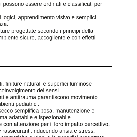
 possono essere ordinati e classificati per
i logici, apprendimento visivo e semplici
nza.
iture progettate secondo i principi della
biente sicuro, accogliente e con effetti
ili, finiture naturali e superfici luminose
coinvolgimento dei sensi.
ienti e antitrauma garantiscono movimento
bienti pediatrici.
a secco semplifica posa, manutenzione e
ema adattabile e ispezionabile.
e con attenzione per il loro impatto percettivo,
 rassicuranti, riducendo ansia e stress.