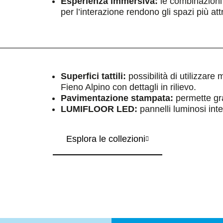
Esperienza immersiva:
le combinazioni 
per l’interazione rendono gli spazi più attr
Superfici tattili:
possibilità di utilizzare 
Fieno Alpino con dettagli in rilievo.
Pavimentazione stampata:
permette gra
LUMIFLOOR LED:
pannelli luminosi inte
Esplora le collezioni