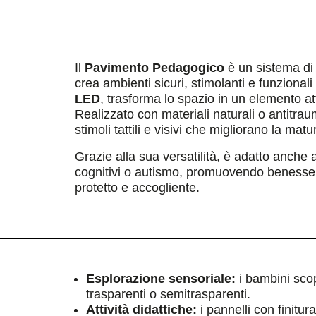
Il
Pavimento Pedagogico
è un sistema di
crea ambienti sicuri, stimolanti e funzional
LED
, trasforma lo spazio in un elemento at
Realizzato con materiali naturali o antitrau
stimoli tattili e visivi che migliorano la mat
Grazie alla sua versatilità, è adatto anche 
cognitivi o autismo, promuovendo benesser
protetto e accogliente.
Esplorazione sensoriale:
i bambini sco
trasparenti o semitrasparenti.
Attività didattiche:
i pannelli con finitu