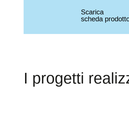
Scarica
scheda prodott
I progetti realiz