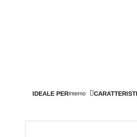
IDEALE PER
CARATTERIST
Interno