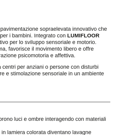
 pavimentazione sopraelevata innovativo che
i per i bambini. Integrato con
LUMIFLOOR
tivo per lo sviluppo sensoriale e motorio.
ma, favorisce il movimento libero e offre
urazione psicomotoria e affettiva.
a centri per anziani o persone con disturbi
e e stimolazione sensoriale in un ambiente
prono luci e ombre interagendo con materiali
ra in lamiera colorata diventano lavagne