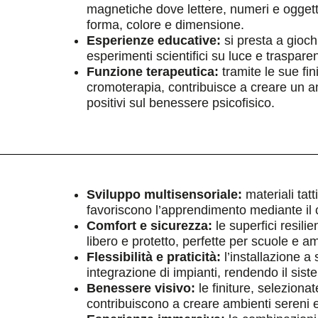
magnetiche dove lettere, numeri e oggetti
forma, colore e dimensione.
Esperienze educative:
si presta a gioch
esperimenti scientifici su luce e traspare
Funzione terapeutica:
tramite le sue fin
cromoterapia, contribuisce a creare un am
positivi sul benessere psicofisico.
Sviluppo multisensoriale:
materiali tatt
favoriscono l’apprendimento mediante il 
Comfort e sicurezza:
le superfici resil
libero e protetto, perfette per scuole e am
Flessibilità e praticità:
l’installazione 
integrazione di impianti, rendendo il sist
Benessere visivo:
le finiture, selezionat
contribuiscono a creare ambienti sereni e